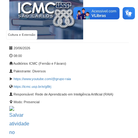
Cultura e Extensão
20/06/2026
08:00
Auditórios ICMC (Fernão e Fávaro)
Palestrante: Diversos
https://www.youtube.com/@grupo-raia
https://icmc.usp.br/e/g8lrj
Responsável: Rede de Aprendizado em Inteligência Artificial (RAIA)
Modo: Presencial