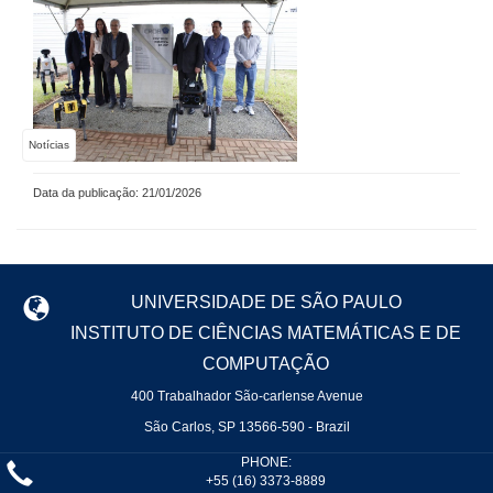
Notícias
Data da publicação: 21/01/2026
UNIVERSIDADE DE SÃO PAULO
INSTITUTO DE CIÊNCIAS MATEMÁTICAS E DE
COMPUTAÇÃO
400 Trabalhador São-carlense Avenue
São Carlos, SP 13566-590 - Brazil
PHONE:
+55 (16) 3373-8889