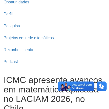
Oportunidades
Perfil
Pesquisa
Projetos em rede e temáticos
Reconhecimento
Podcast
ICMC apresenta avanços
em matemática aplicada
no LACIAM 2026, no
Chile