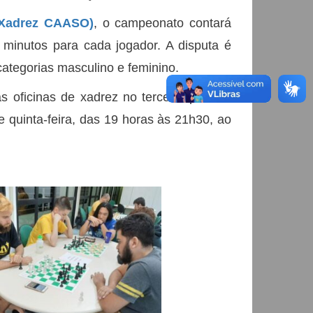
(Xadrez CAASO)
, o campeonato contará
 minutos para cada jogador. A disputa é
ategorias masculino e feminino.
 oficinas de xadrez no terceiro piso da
e quinta-feira, das 19 horas às 21h30, ao