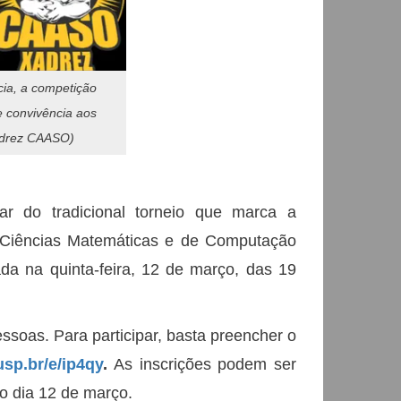
cia, a competição
 convivência aos
adrez CAASO)
ar do tradicional torneio que marca a
e Ciências Matemáticas e de Computação
da na quinta-feira, 12 de março, das 19
essoas. Para participar, basta preencher o
usp.br/e/ip4qy
.
As inscrições podem ser
o dia 12 de março.