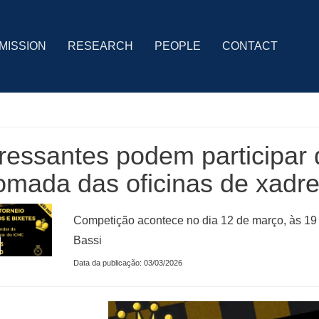
MISSION
RESEARCH
PEOPLE
CONTACT
ressantes podem participar 
omada das oficinas de xadr
Competição acontece no dia 12 de março, às 19 ho
Bassi
Data da publicação: 03/03/2026