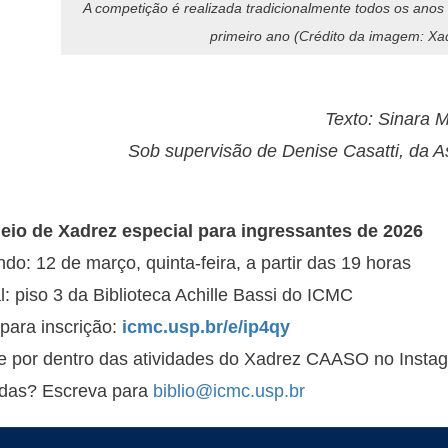
A competição é realizada tradicionalmente todos os anos
primeiro ano (Crédito da imagem: X
Texto: Sinara 
Sob supervisão de Denise Casatti, da
eio de Xadrez especial para ingressantes de 2026
do: 12 de março, quinta-feira, a partir das 19 horas
l: piso 3 da Biblioteca Achille Bassi do ICMC
 para inscrição:
icmc.usp.br/e/ip4qy
e por dentro das atividades do Xadrez CAASO no Insta
das? Escreva para
biblio@icmc.usp.br