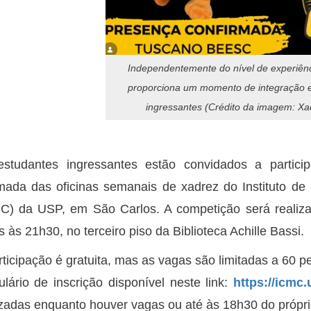
Independentemente do nível de experiên
proporciona um momento de integração e
ingressantes (Crédito da imagem: X
studantes ingressantes estão convidados a particip
mada das oficinas semanais de xadrez do Instituto d
C) da USP, em São Carlos. A competição será realiza
s às 21h30, no terceiro piso da Biblioteca Achille Bassi.
rticipação é gratuita, mas as vagas são limitadas a 60 p
ulário de inscrição disponível neste link:
https://icmc.
izadas enquanto houver vagas ou até às 18h30 do própri