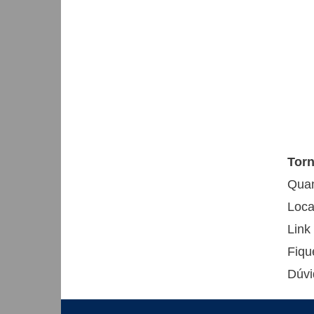
Torn
Quan
Loca
Link
Fiqu
Dúvi