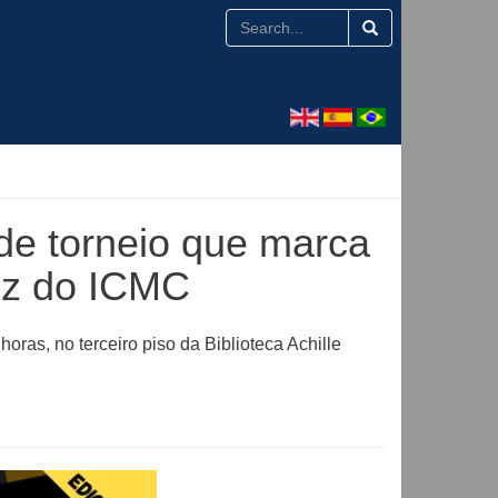
de torneio que marca
ez do ICMC
ras, no terceiro piso da Biblioteca Achille