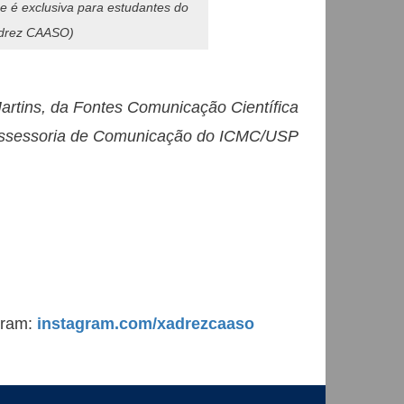
 e é exclusiva para estudantes do
adrez CAASO)
Martins, da Fontes Comunicação Científica
 Assessoria de Comunicação do ICMC/USP
gram:
instagram.com/xadrezcaaso