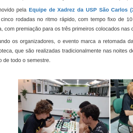
movido pela
Equipe de Xadrez da USP São Carlos 
cinco rodadas no ritmo rápido, com tempo fixo de 10
a, com premiação para os três primeiros colocados nas c
ndo os organizadores, o evento marca a retomada das
ioteca, que são realizadas tradicionalmente nas noites d
o de todo o semestre.