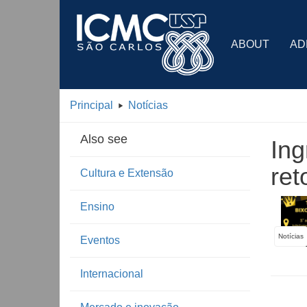
ABOUT
AD
Principal
Notícias
Also see
Ing
ret
Cultura e Extensão
Ensino
Notícias
Eventos
Internacional