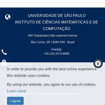
UNIVERSIDADE DE SÃO PAULO
INSTITUTO DE CIÊNCIAS MATEMÁTICAS E DE
COMPUTAÇÃO
400 Trabalhador São-carlense Avenue
São Carlos, SP 13566-590 - Brazil
PHONE:
+55 (16) 3373-8889
Privacy Policy
In order to provide you with the best online experience
this website uses cookies.
By using our website, you agree to our use of cookies.
Learn more
© 2026 Instituto de Ciências Matemáticas e de
Computação
I agree