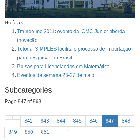
Notícias
Trainee-me 2011: evento da ICMC Junior aborda
inovação
Tutorial SIMPLES facilita o processo de importação
para pesquisas no Brasil
Bolsas para Licenciandos em Matemática
Eventos da semana 23-27 de maio
Subcategories
Page 847 of 868
842
843
844
845
846
847
848
849
850
851