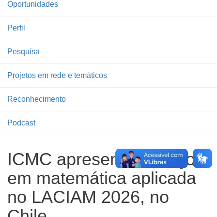
Oportunidades
Perfil
Pesquisa
Projetos em rede e temáticos
Reconhecimento
Podcast
ICMC apresenta avanços
em matemática aplicada
no LACIAM 2026, no
Chile