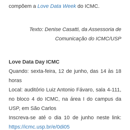
compõem a
Love Data Week
do ICMC.
Texto: Denise Casatti, da Assessoria de
Comunicação do ICMC/USP
Love Data Day ICMC
Quando: sexta-feira, 12 de junho, das 14 às 18
horas
Local: auditório Luiz Antonio Fávaro, sala 4-111,
no bloco 4 do ICMC, na área I do campus da
USP, em São Carlos
Inscreva-se até o dia 10 de junho neste link:
https://icmc.usp.br/e/0di05