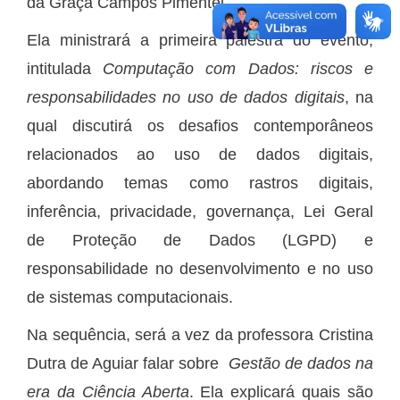
da Graça Campos Pimentel.
Ela ministrará a primeira palestra do evento,
intitulada
Computação com Dados: riscos e
responsabilidades no uso de dados digitais
, na
qual discutirá os desafios contemporâneos
relacionados ao uso de dados digitais,
abordando temas como rastros digitais,
inferência, privacidade, governança, Lei Geral
de Proteção de Dados (LGPD) e
responsabilidade no desenvolvimento e no uso
de sistemas computacionais.
Na sequência, será a vez da professora Cristina
Dutra de Aguiar falar sobre
Gestão de dados na
era da Ciência Aberta
. Ela explicará quais são