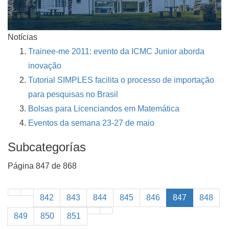
Notícias
Trainee-me 2011: evento da ICMC Junior aborda
inovação
Tutorial SIMPLES facilita o processo de importação
para pesquisas no Brasil
Bolsas para Licenciandos em Matemática
Eventos da semana 23-27 de maio
Subcategorías
Página 847 de 868
842
843
844
845
846
847
848
849
850
851