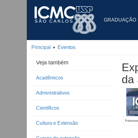
GRADUAÇÃO
Principal
Eventos
Veja também
Exp
da 
Acadêmicos
Administrativos
Científicos
Palestra
Cultura e Extensão