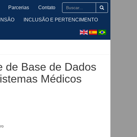
Parcerias
Contato
ENSÃO
INCLUSÃO E PERTENCIMENTO
de de Base de Dados
Sistemas Médicos
ero