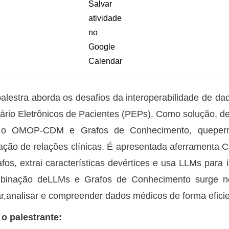
alestra aborda os desafios da interoperabilidade de d
ário Eletrônicos de Pacientes (PEPs). Como solução,
o OMOP-CDM e Grafos de Conhecimento, quepermi
ação de relações clínicas. É apresentada aferramenta C
fos, extrai características devértices e usa LLMs para 
binação deLLMs e Grafos de Conhecimento surge n
ar,analisar e compreender dados médicos de forma eficie
o palestrante: