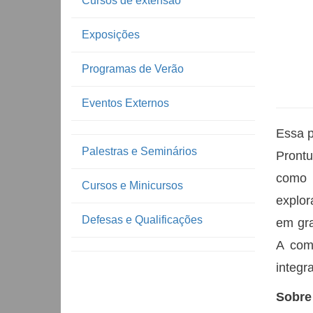
Cursos de extensão
Exposições
Programas de Verão
Eventos Externos
Essa p
Palestras e Seminários
Prontu
como 
Cursos e Minicursos
explor
Defesas e Qualificações
em gra
A com
integr
Sobre 