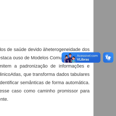
ados de saúde devido àheterogeneidade dos
 destaca ouso de Modelos Comuns de Dados,
tem a padronização de informações e
linicoAtlas, que transforma dados tabulares
identificar semânticas de forma automática.
esse caso como caminho promissor para
nte.