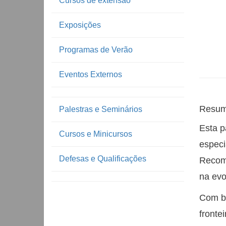
Cursos de extensão
Exposições
Programas de Verão
Eventos Externos
Resum
Palestras e Seminários
Esta p
Cursos e Minicursos
especi
Defesas e Qualificações
Recomp
na evo
Com ba
fronte