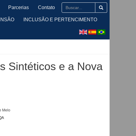
Parcerias
Contato
ENSÃO
INCLUSÃO E PERTENCIMENTO
 Sintéticos e a Nova
de Melo
bQA