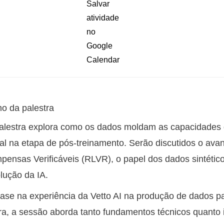
o da palestra
alestra explora como os dados moldam as capacidades 
al na etapa de pós-treinamento. Serão discutidos o av
ensas Verificáveis (RLVR), o papel dos dados sintéti
lução da IA.
se na experiência da Vetto AI na produção de dados p
ira, a sessão aborda tanto fundamentos técnicos quanto