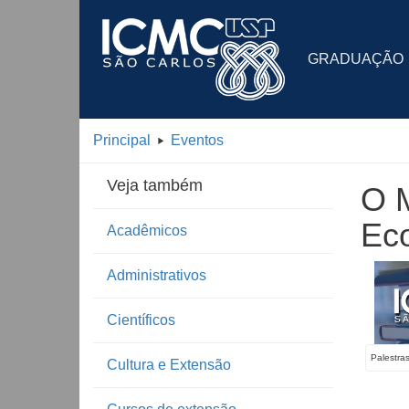
GRADUAÇÃO
Principal
Eventos
Veja também
O M
Ec
Acadêmicos
Administrativos
Científicos
Palestra
Cultura e Extensão