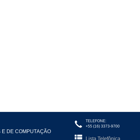
TELEFONE:
+55 (16) 3373-9700
S E DE COMPUTAÇÃO
Lista Telefônica