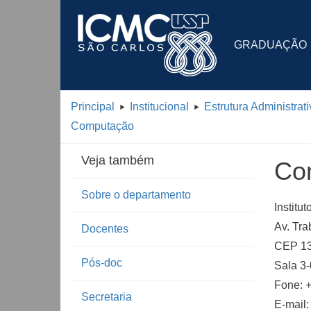
GRADUAÇÃO
Principal
Institucional
Estrutura Administrati
Computação
Veja também
Co
Sobre o departamento
Instit
Av. Tra
Docentes
CEP 13
Pós-doc
Sala 3
Fone: 
Secretaria
E-mail