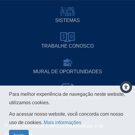
SISTEMAS
TRABALHE CONOSCO
MURAL DE OPORTUNIDADES
Para melhor experiência de navegação neste website,
SOLICITE SUA DIVULGAÇÃO
utilizamos cookies.
Ao acessar nosso website, você concorda com nosso
uso de cookies.
Mais informações
© 2026 Instituto de Ciências Matemáticas e de
Computação