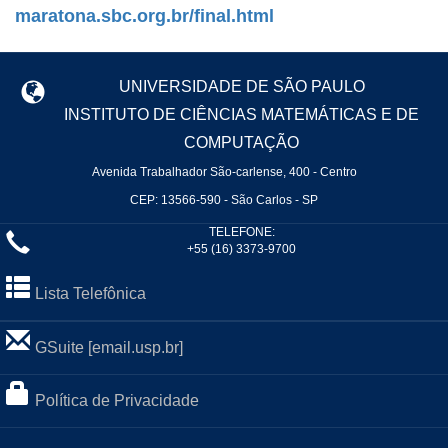
maratona.sbc.org.br/final.html
UNIVERSIDADE DE SÃO PAULO
INSTITUTO DE CIÊNCIAS MATEMÁTICAS E DE
COMPUTAÇÃO
Avenida Trabalhador São-carlense, 400 - Centro
CEP: 13566-590 - São Carlos - SP
TELEFONE:
+55 (16) 3373-9700
Lista Telefônica
GSuite [email.usp.br]
Política de Privacidade