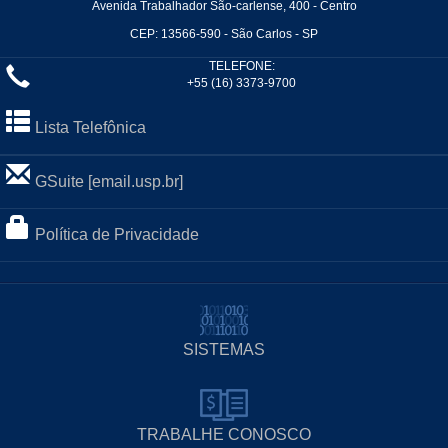
Avenida Trabalhador São-carlense, 400 - Centro
CEP: 13566-590 - São Carlos - SP
TELEFONE:
+55 (16) 3373-9700
Lista Telefônica
GSuite [email.usp.br]
Política de Privacidade
SISTEMAS
TRABALHE CONOSCO