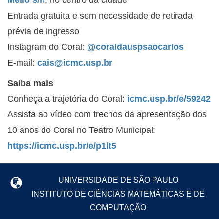
Entrada gratuita e sem necessidade de retirada
prévia de ingresso
Instagram do Coral:
@coraldauspsaocarlos
E-mail:
cais@icmc.usp.br
Saiba mais
Conheça a trajetória do Coral:
icmc.usp.br/e/59242
Assista ao vídeo com trechos da apresentação dos
10 anos do Coral no Teatro Municipal:
https://icmc.usp.br/e/p1lt5
UNIVERSIDADE DE SÃO PAULO
INSTITUTO DE CIÊNCIAS MATEMÁTICAS E DE
COMPUTAÇÃO