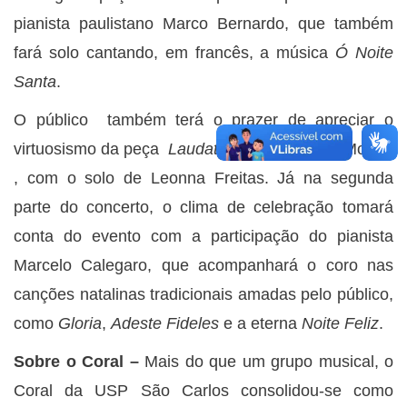
pianista paulistano Marco Bernardo, que também
fará solo cantando, em francês, a música
Ó Noite
Santa
.
O público também terá o prazer de apreciar o
virtuosismo da peça
Laudate Dominum
, de Mozart
, com o solo de Leonna Freitas. Já na segunda
parte do concerto, o clima de celebração tomará
conta do evento com a participação do pianista
Marcelo Calegaro, que acompanhará o coro nas
canções natalinas tradicionais amadas pelo público,
como
Gloria
,
Adeste Fideles
e a eterna
Noite Feliz
.
Sobre o Coral –
Mais do que um grupo musical, o
Coral da USP São Carlos consolidou-se como