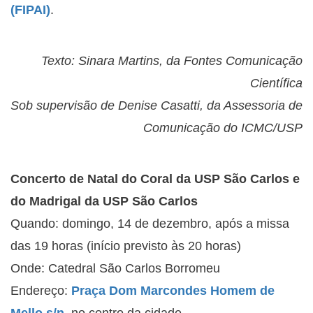
(FIPAI)
.
Texto: Sinara Martins, da Fontes Comunicação
Científica
Sob supervisão de Denise Casatti, da Assessoria de
Comunicação do ICMC/USP
Concerto de Natal do Coral da USP São Carlos e
do Madrigal da USP São Carlos
Quando: domingo, 14 de dezembro, após a missa
das 19 horas (início previsto às 20 horas)
Onde: Catedral São Carlos Borromeu
Endereço:
Praça Dom Marcondes Homem de
Mello s/n
, no centro da cidade