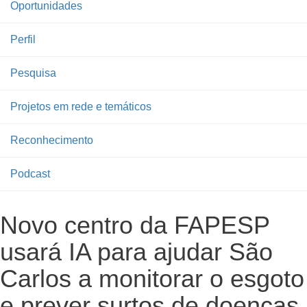
Oportunidades
Perfil
Pesquisa
Projetos em rede e temáticos
Reconhecimento
Podcast
Novo centro da FAPESP
usará IA para ajudar São
Carlos a monitorar o esgoto
e prever surtos de doenças