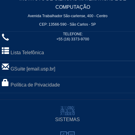
COMPUTAÇÃO
Avenida Trabalhador São-carlense, 400 - Centro
CEP: 13566-590 - São Carlos - SP
TELEFONE:
+55 (16) 3373-9700
Lista Telefônica
GSuite [email.usp.br]
Política de Privacidade
SISTEMAS