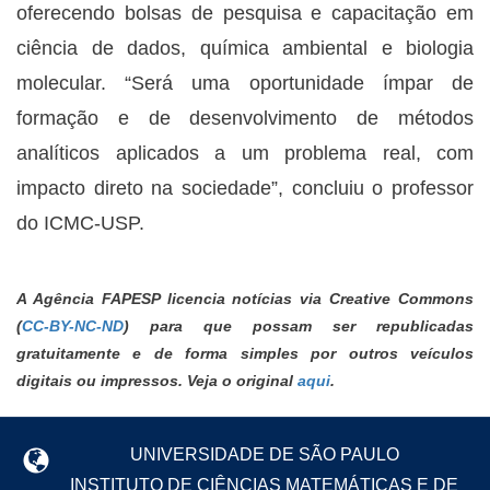
oferecendo bolsas de pesquisa e capacitação em
ciência de dados, química ambiental e biologia
molecular. “Será uma oportunidade ímpar de
formação e de desenvolvimento de métodos
analíticos aplicados a um problema real, com
impacto direto na sociedade”, concluiu o professor
do ICMC-USP.
A Agência FAPESP licencia notícias via Creative Commons
(
CC-BY-NC-ND
) para que possam ser republicadas
gratuitamente e de forma simples por outros veículos
digitais ou impressos. Veja o original
aqui
.
UNIVERSIDADE DE SÃO PAULO
INSTITUTO DE CIÊNCIAS MATEMÁTICAS E DE