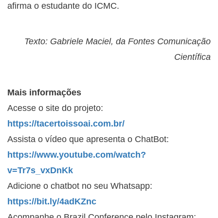
afirma o estudante do ICMC.
Texto: Gabriele Maciel, da Fontes Comunicação
Científica
Mais informações
Acesse o site do projeto:
https://tacertoissoai.com.br/
Assista o vídeo que apresenta o ChatBot:
https://www.youtube.com/watch?
v=Tr7s_vxDnKk
Adicione o chatbot no seu Whatsapp:
https://bit.ly/4adKZnc
Acompanhe o Brazil Conference pelo Instagram: