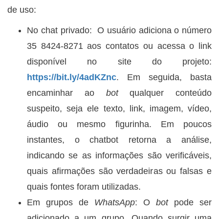
de uso:
No chat privado: O usuário adiciona o número
35 8424-8271 aos contatos ou acessa o link
disponível no site do projeto:
https://bit.ly/4adKZnc
. Em seguida, basta
encaminhar ao
bot
qualquer conteúdo
suspeito, seja ele texto, link, imagem, vídeo,
áudio ou mesmo figurinha. Em poucos
instantes, o chatbot retorna a análise,
indicando se as informações são verificáveis,
quais afirmações são verdadeiras ou falsas e
quais fontes foram utilizadas.
Em grupos de
WhatsApp
: O
bot
pode ser
adicionado a um grupo. Quando surgir uma