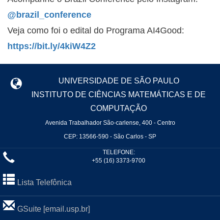
@brazil_conference
Veja como foi o edital do Programa AI4Good:
https://bit.ly/4kiW4Z2
UNIVERSIDADE DE SÃO PAULO
INSTITUTO DE CIÊNCIAS MATEMÁTICAS E DE
COMPUTAÇÃO
Avenida Trabalhador São-carlense, 400 - Centro
CEP: 13566-590 - São Carlos - SP
TELEFONE:
+55 (16) 3373-9700
Lista Telefônica
GSuite [email.usp.br]