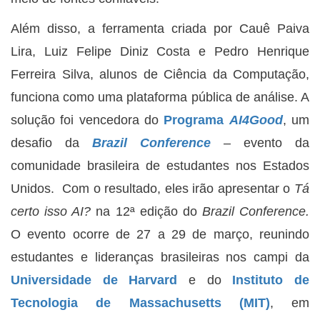
Além disso, a ferramenta criada por Cauê Paiva
Lira, Luiz Felipe Diniz Costa e Pedro Henrique
Ferreira Silva, alunos de Ciência da Computação,
funciona como uma plataforma pública de análise. A
solução foi vencedora do
Programa
AI4Good
, um
desafio da
Brazil Conference
– evento da
comunidade brasileira de estudantes nos Estados
Unidos. Com o resultado, eles irão apresentar o
Tá
certo isso AI?
na 12ª edição do
Brazil Conference.
O evento ocorre de 27 a 29 de março, reunindo
estudantes e lideranças brasileiras nos campi da
Universidade de Harvard
e do
Instituto de
Tecnologia de Massachusetts (MIT)
, em