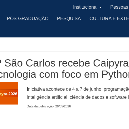
Institucional
Pessoas
PÓS-GRADUAÇÃO
PESQUISA
CULTURA E EXT
 São Carlos recebe Caipyra 
ecnologia com foco em Pytho
Iniciativa acontece de 4 a 7 de junho; programaçã
inteligência artificial, ciência de dados e software l
Data da publicação: 29/05/2026