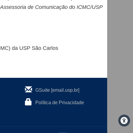
da Assessoria de Comunicação do ICMC/USP
ICMC) da USP São Carlos
GSuite [email.usp.br]
Política de Privacidade