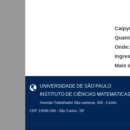
Caipy
Quan
Onde
Ingre
Mais 
UNIVERSIDADE DE SÃO PAULO
INSTITUTO DE CIÊNCIAS MATEMÁTICA
Avenida Trabalhador São-carlense, 400 - Centro
CEP: 13566-590 - São Carlos - SP