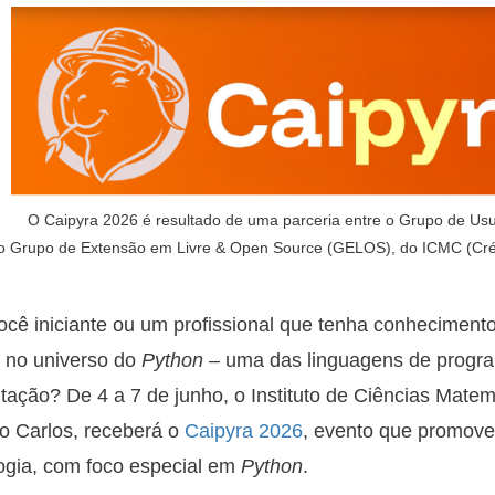
O Caipyra 2026 é resultado de uma parceria entre o Grupo de Usu
o Grupo de Extensão em Livre & Open Source (GELOS), do ICMC (Cré
ocê iniciante ou um profissional que tenha conheciment
 no universo do
Python
– uma das linguagens de progra
ação? De 4 a 7 de junho, o Instituto de Ciências Mat
 Carlos, receberá o
Caipyra 2026
, evento que promov
ogia, com foco especial em
Python
.