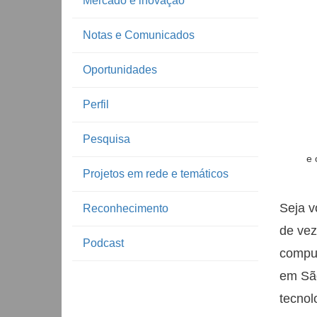
Mercado e inovação
Notas e Comunicados
Oportunidades
Perfil
Pesquisa
e 
Projetos em rede e temáticos
Seja v
Reconhecimento
de vez
Podcast
comput
em São
tecnol