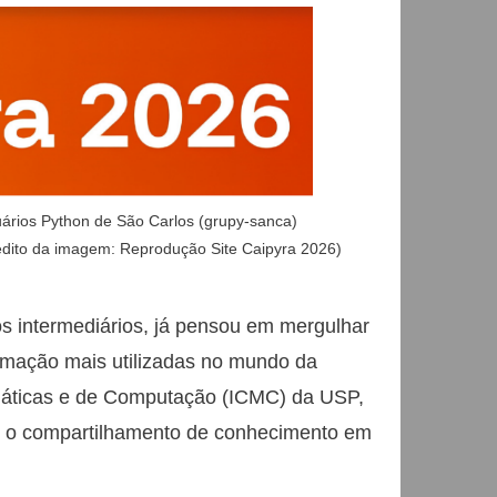
ários Python de São Carlos (grupy-sanca)
dito da imagem: Reprodução Site Caipyra 2026)
os intermediários, já pensou em mergulhar
mação mais utilizadas no mundo da
emáticas e de Computação (ICMC) da USP,
e o compartilhamento de conhecimento em