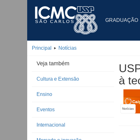
GRADUAÇÃO
Principal
Notícias
Veja também
USP
à t
Cultura e Extensão
Ensino
Eventos
Notícias
Internacional