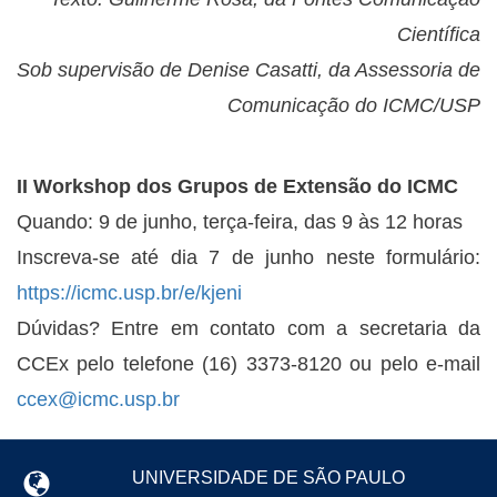
Científica
Sob supervisão de Denise Casatti, da Assessoria de
Comunicação do ICMC/USP
II Workshop dos Grupos de Extensão do ICMC
Quando: 9 de junho, terça-feira, das 9 às 12 horas
Inscreva-se até dia 7 de junho neste formulário:
https://icmc.usp.br/e/kjeni
Dúvidas? Entre em contato com a secretaria da
CCEx pelo telefone (16) 3373-8120 ou pelo e-mail
ccex@icmc.usp.br
UNIVERSIDADE DE SÃO PAULO