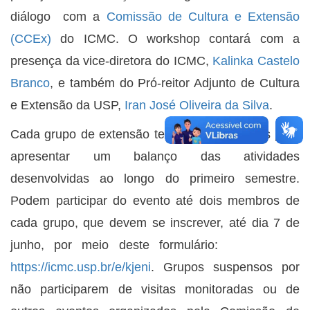
diálogo com a
Comissão de Cultura e Extensão
(CCEx)
do ICMC. O workshop contará com a
presença da vice-diretora do ICMC,
Kalinka Castelo
Branco
, e também do Pró-reitor Adjunto de Cultura
e Extensão da USP,
Iran José Oliveira da Silva
.
Cada grupo de extensão terá até três minutos para
apresentar um balanço das atividades
desenvolvidas ao longo do primeiro semestre.
Podem participar do evento até dois membros de
cada grupo, que devem se inscrever, até dia 7 de
junho, por meio deste formulário:
https://icmc.usp.br/e/kjeni
. Grupos suspensos por
não participarem de visitas monitoradas ou de