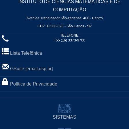
INSTITUTO DE CIÊNCIAS MATEMÁTICAS E DE
COMPUTAÇÃO
Avenida Trabalhador São-carlense, 400 - Centro
CEP: 13566-590 - São Carlos - SP
TELEFONE:
+55 (16) 3373-9700
Lista Telefônica
GSuite [email.usp.br]
Política de Privacidade
SISTEMAS