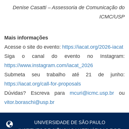
Denise Casatti – Assessoria de Comunicação do
ICMC/USP
Mais informações
Acesse o site do evento:
https://iacat.org/2026-iacat
Siga o canal do evento no Instagram:
https://www.instagram.com/iacat_2026
Submeta seu trabalho até 21 de junho:
https://iacat.org/call-for-proposals
Dúvidas? Escreva para
mcuri@icmc.usp.br
ou
vitor.boraschi@usp.br
UNIVERSIDADE DE SÃO PAULO