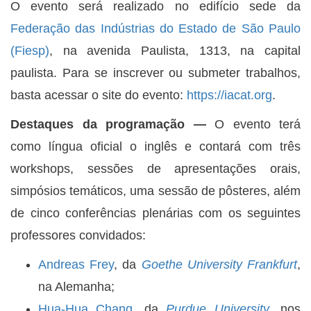
O evento será realizado no edifício sede da
Federação das Indústrias do Estado de São Paulo
(Fiesp)
, na avenida Paulista, 1313, na capital
paulista. Para se inscrever ou submeter trabalhos,
basta acessar o site do evento:
https://iacat.org
.
Destaques da programação ―
O evento terá
como língua oficial o inglês e contará com três
workshops, sessões de apresentações orais,
simpósios temáticos, uma sessão de pôsteres, além
de cinco conferências plenárias com os seguintes
professores convidados:
Andreas Frey
, da
Goethe University Frankfurt
,
na Alemanha;
Hua-Hua Chang
, da
Purdue University
, nos