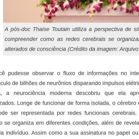
A pós-doc Thaise Toutain utiliza a perspectiva de
compreender como as redes cerebrais se organiz
alterados de consciência (Crédito da imagem: Arquivo
cê pudesse observar o fluxo de informações no inte
culo de bilhões de neurônios disparando impulsos elétr
a, a neurociência moderna descobriu que ela apr
zados. Longe de funcionar de forma isolada, o cérebro
de ser representada por redes funcionais cerebrais
o se organiza em diferentes condições, além de revela
a indivíduo. Assim como a sua assinatura no papel ou