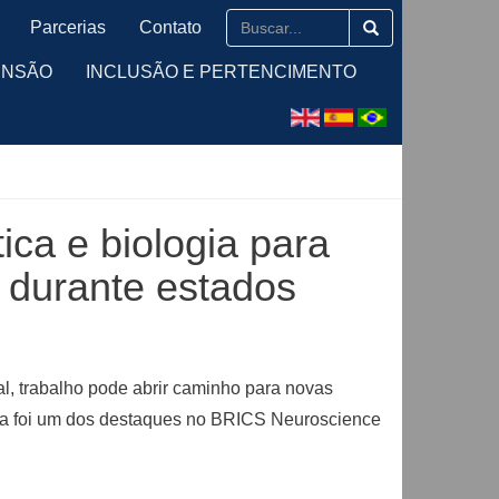
Parcerias
Contato
ENSÃO
INCLUSÃO E PERTENCIMENTO
ca e biologia para
o durante estados
ral, trabalho pode abrir caminho para novas
isa foi um dos destaques no BRICS Neuroscience