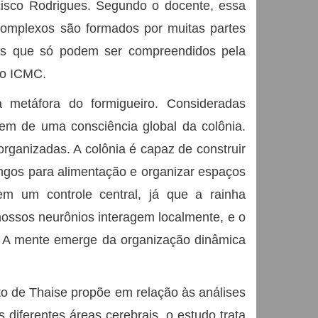
cisco Rodrigues. Segundo o docente, essa
complexos são formados por muitas partes
vos que só podem ser compreendidos pela
do ICMC.
 a metáfora do formigueiro. Consideradas
cem de uma consciência global da colônia.
rganizadas. A colônia é capaz de construir
fungos para alimentação e organizar espaços
sem um controle central, já que a rainha
ossos neurônios interagem localmente, e o
s. A mente emerge da organização dinâmica
o de Thaise propõe em relação às análises
s diferentes áreas cerebrais, o estudo trata