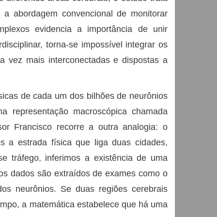
o a abordagem convencional de monitorar
plexos evidencia a importância de unir
sciplinar, torna-se impossível integrar os
ada vez mais interconectadas e dispostas a
sicas de cada um dos bilhões de neurônios
ma representação macroscópica chamada
sor Francisco recorre a outra analogia: o
 a estrada física que liga duas cidades,
se tráfego, inferimos a existência de uma
, os dados são extraídos de exames como o
 dos neurônios. Se duas regiões cerebrais
tempo, a matemática estabelece que há uma