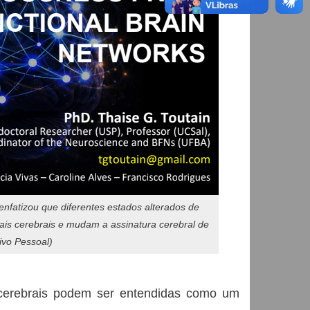
fatizou que diferentes estados alterados de
ais cerebrais e mudam a assinatura cerebral de
ivo Pessoal)
cerebrais podem ser entendidas como um