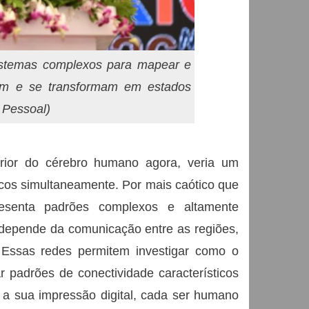
 sistemas complexos para mapear e
am e se transformam em estados
 Pessoal)
rior do cérebro humano agora, veria um
icos simultaneamente. Por mais caótico que
esenta padrões complexos e altamente
 depende da comunicação entre as regiões,
. Essas redes permitem investigar como o
r padrões de conectividade característicos
 a sua impressão digital, cada ser humano