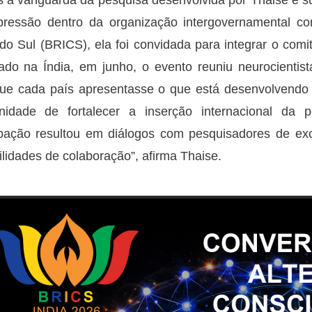
 à vanguarda da pesquisa desenvolvida por Thaise e su
ressão dentro da organização intergovernamental com
 do Sul (BRICS), ela foi convidada para integrar o comi
ado na Índia, em junho, o evento reuniu neurocienti
ue cada país apresentasse o que está desenvolvendo 
unidade de fortalecer a inserção internacional d
ipação resultou em diálogos com pesquisadores de ex
ilidades de colaboração”, afirma Thaise.