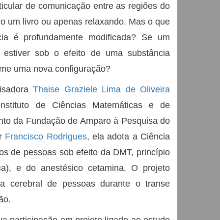
ticular de comunicação entre as regiões do
do um livro ou apenas relaxando. Mas o que
cia é profundamente modificada? Se um
estiver sob o efeito de uma substância
sume uma nova configuração?
uisadora
Thaise Graziele Lima de Oliveira
stituto de Ciências Matemáticas e de
nto da Fundação de Amparo à Pesquisa do
or
Francisco Rodrigues
, ela adota a Ciência
s de pessoas sob efeito da DMT, princípio
ca), e do anestésico cetamina. O projeto
a cerebral de pessoas durante o transe
ão.