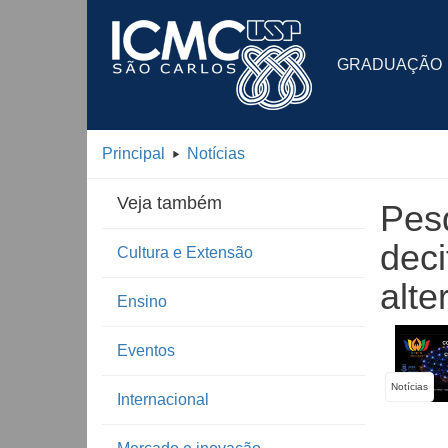
GRADUAÇÃO
Principal
Notícias
Veja também
Pes
deci
Cultura e Extensão
alte
Ensino
Eventos
Notícias
Internacional