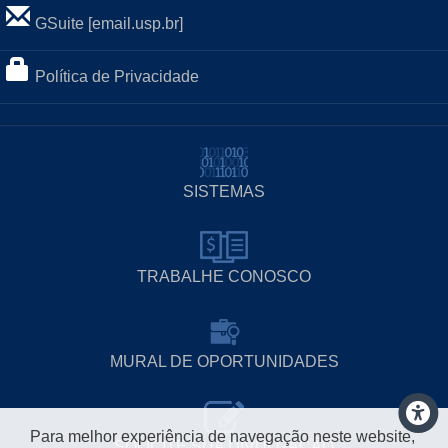
GSuite [email.usp.br]
Política de Privacidade
SISTEMAS
TRABALHE CONOSCO
MURAL DE OPORTUNIDADES
Para melhor experiência de navegação neste website,
SOLICITE SUA DIVULGAÇÃO