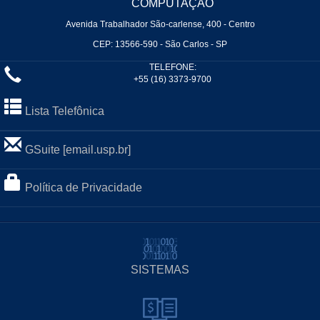
COMPUTAÇÃO
Avenida Trabalhador São-carlense, 400 - Centro
CEP: 13566-590 - São Carlos - SP
TELEFONE:
+55 (16) 3373-9700
Lista Telefônica
GSuite [email.usp.br]
Política de Privacidade
SISTEMAS