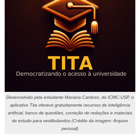
Desenvolvido pela estudante Mariana Cardoso, do ICMC-USP, o
aplicativo Tita oferece gratuitamente recursos de inteligência
artificial, banco de questões, correção de redações e materiais
de estudo para vestibulandos (Crédito da imagem: Arquivo
pessoal)