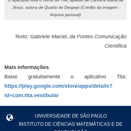
O aplicativo leva o nome de Tita, apelido de Carolina Maria de
Jesus, autora de Quarto de Despejo (Crédito da imagem:
Arquivo pessoal)
Texto: Gabriele Maciel, da Fontes Comunicação
Científica
Mais informações
Baixe gratuitamente o aplicativo Tita:
https://play.google.com/store/apps/details?
id=com.tita.vestibular
UNIVERSIDADE DE SÃO PAULO
INSTITUTO DE CIÊNCIAS MATEMÁTICAS E DE