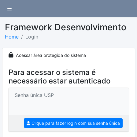
Framework Desenvolvimento
Home
Login
Acessar área protegida do sistema
Para acessar o sistema é
necessário estar autenticado
Senha única USP
Clique para fazer login com sua senha única