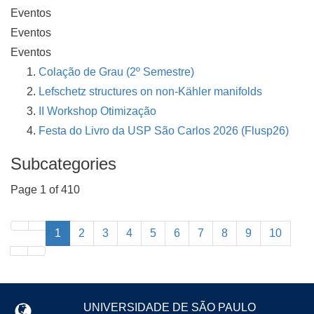
Eventos
Eventos
Eventos
Colação de Grau (2º Semestre)
Lefschetz structures on non-Kähler manifolds
II Workshop Otimização
Festa do Livro da USP São Carlos 2026 (Flusp26)
Subcategories
Page 1 of 410
1
2
3
4
5
6
7
8
9
10
UNIVERSIDADE DE SÃO PAULO