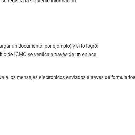
e registra la siguiente información:
argar un documento, por ejemplo) y si lo logró;
sitio de ICMC se verifica a través de un enlace.
va a los mensajes electrónicos enviados a través de formularios 