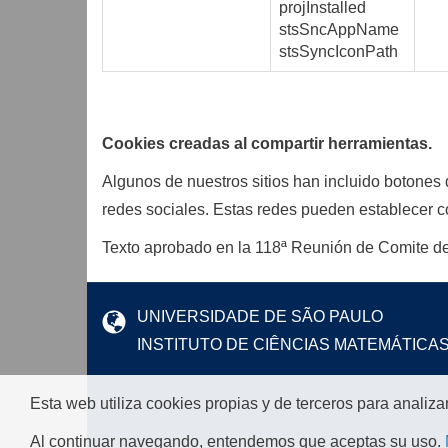
projInstalled
stsSncAppName
stsSyncIconPath
Cookies creadas al compartir herramientas.
Algunos de nuestros sitios han incluido botones d
redes sociales. Estas redes pueden establecer co
Texto aprobado en la 118ª Reunión de Comite de
UNIVERSIDADE DE SÃO PAULO
INSTITUTO DE CIÊNCIAS MATEMÁTICA
Esta web utiliza cookies propias y de terceros para analiza
Al continuar navegando, entendemos que aceptas su uso.