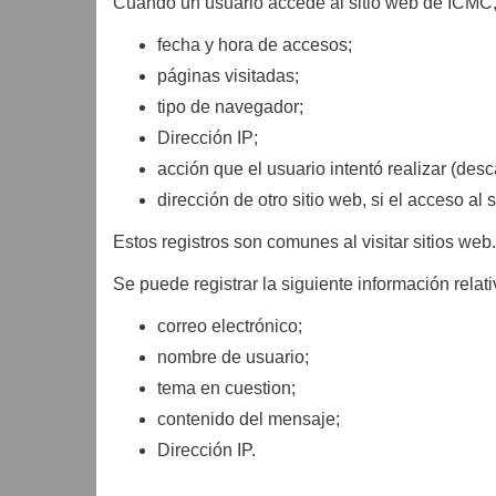
Cuando un usuario accede al sitio web de ICMC, s
fecha y hora de accesos;
páginas visitadas;
tipo de navegador;
Dirección IP;
acción que el usuario intentó realizar (desc
dirección de otro sitio web, si el acceso al 
Estos registros son comunes al visitar sitios web.
Se puede registrar la siguiente información relati
correo electrónico;
nombre de usuario;
tema en cuestion;
contenido del mensaje;
Dirección IP.