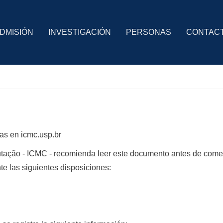
DMISIÓN
INVESTIGACIÓN
PERSONAS
CONTAC
das en icmc.usp.br
utação - ICMC - recomienda leer este documento antes de come
te las siguientes disposiciones: