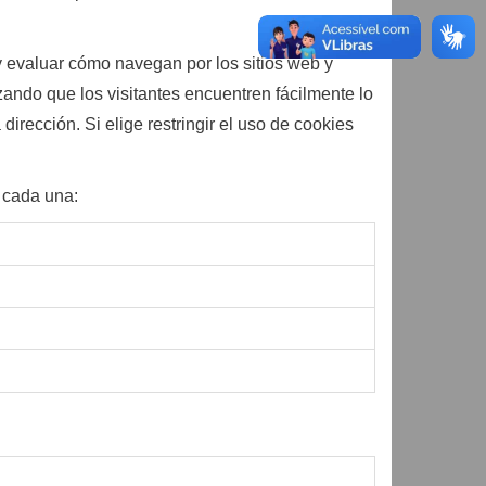
y evaluar cómo navegan por los sitios web y
zando que los visitantes encuentren fácilmente lo
rección. Si elige restringir el uso de cookies
e cada una: