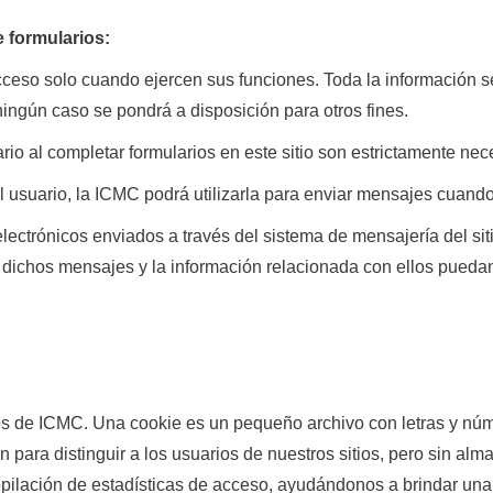
e formularios:
ceso solo cuando ejercen sus funciones. Toda la información se
ningún caso se pondrá a disposición para otros fines.
o al completar formularios en este sitio son estrictamente neces
el usuario, la ICMC podrá utilizarla para enviar mensajes cuand
electrónicos enviados a través del sistema de mensajería del 
dichos mensajes y la información relacionada con ellos puedan
itios de ICMC. Una cookie es un pequeño archivo con letras y 
 para distinguir a los usuarios de nuestros sitios, pero sin al
opilación de estadísticas de acceso, ayudándonos a brindar una