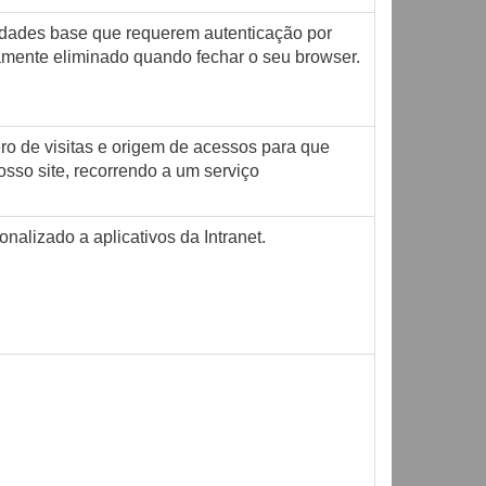
alidades base que requerem autenticação por
camente eliminado quando fechar o seu browser.
ro de visitas e origem de acessos para que
sso site, recorrendo a um serviço
nalizado a aplicativos da Intranet.