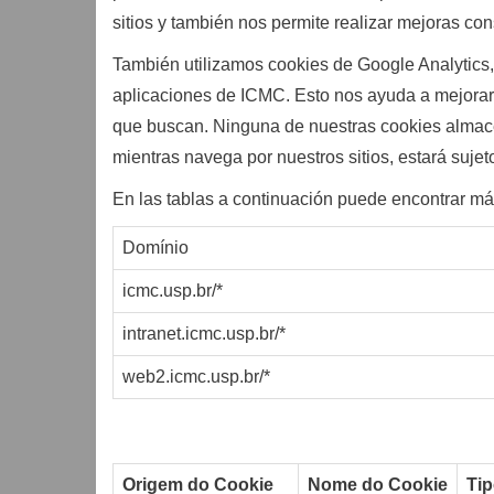
sitios y también nos permite realizar mejoras con
También utilizamos cookies de Google Analytics, 
aplicaciones de ICMC. Esto nos ayuda a mejorar l
que buscan. Ninguna de nuestras cookies almacena
mientras navega por nuestros sitios, estará sujet
En las tablas a continuación puede encontrar más
Domínio
icmc.usp.br/*
intranet.icmc.usp.br/*
web2.icmc.usp.br/*
Origem do Cookie
Nome do Cookie
Ti