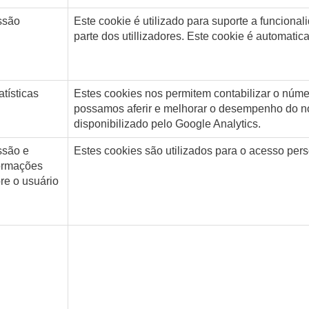
ssão
Este cookie é utilizado para suporte a funcion
parte dos utillizadores. Este cookie é automati
atísticas
Estes cookies nos permitem contabilizar o núme
possamos aferir e melhorar o desempenho do no
disponibilizado pelo Google Analytics.
ssão e
Estes cookies são utilizados para o acesso perso
ormações
re o usuário