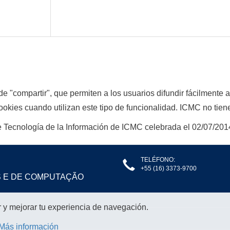
e "compartir", que permiten a los usuarios difundir fácilmente a
okies cuando utilizan este tipo de funcionalidad. ICMC no tiene 
 Tecnología de la Información de ICMC celebrada el 02/07/201
TELÉFONO:
+55 (16) 3373-9700
S E DE COMPUTAÇÃO
r y mejorar tu experiencia de navegación.
Más información