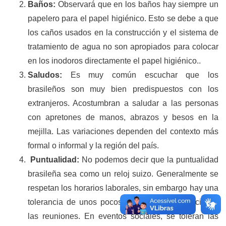
Baños:
Observará que en los baños hay siempre un
papelero para el papel higiénico. Esto se debe a que
los caños usados en la construcción y el sistema de
tratamiento de agua no son apropiados para colocar
en los inodoros directamente el papel higiénico..
Saludos:
Es muy común escuchar que los
brasileños son muy bien predispuestos con los
extranjeros. Acostumbran a saludar a las personas
con apretones de manos, abrazos y besos en la
mejilla. Las variaciones dependen del contexto más
formal o informal y la región del país.
Puntualidad:
No podemos decir que la puntualidad
brasileña sea como un reloj suizo. Generalmente se
respetan los horarios laborales, sin embargo hay una
tolerancia de unos pocos minutos para el inicio de
las reuniones. En eventos sociales, se toleran las