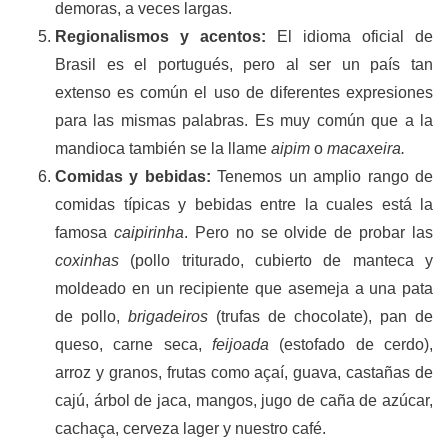
demoras, a veces largas.
Regionalismos y acentos:
El idioma oficial de
Brasil es el portugués, pero al ser un país tan
extenso es común el uso de diferentes expresiones
para las mismas palabras. Es muy común que a la
mandioca también se la llame
aipim
o
macaxeira.
Comidas y bebidas:
Tenemos un amplio rango de
comidas típicas y bebidas entre la cuales está la
famosa
caipirinha
. Pero no se olvide de probar las
coxinhas
(pollo triturado, cubierto de manteca y
moldeado en un recipiente que asemeja a una pata
de pollo,
brigadeiros
(trufas de chocolate), pan de
queso, carne seca,
feijoada
(estofado de cerdo),
arroz y granos, frutas como açaí, guava, castañas de
cajú, árbol de jaca, mangos, jugo de caña de azúcar,
cachaça, cerveza lager y nuestro café.