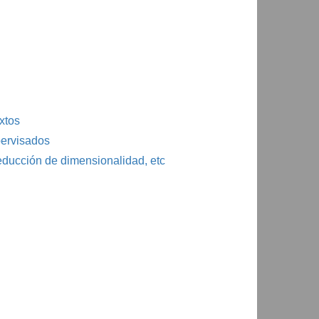
xtos
pervisados
reducción de dimensionalidad, etc