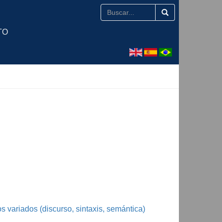
TO
os variados (discurso, sintaxis, semántica)