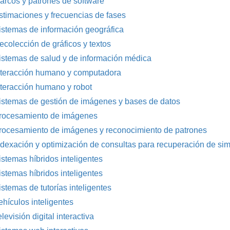
arcos y patrones de software
stimaciones y frecuencias de fases
istemas de información geográfica
ecolección de gráficos y textos
istemas de salud y de información médica
nteracción humano y computadora
nteracción humano y robot
istemas de gestión de imágenes y bases de datos
rocesamiento de imágenes
rocesamiento de imágenes y reconocimiento de patrones
ndexación y optimización de consultas para recuperación de simi
istemas híbridos inteligentes
istemas híbridos inteligentes
istemas de tutorías inteligentes
ehículos inteligentes
levisión digital interactiva