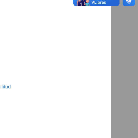
litud