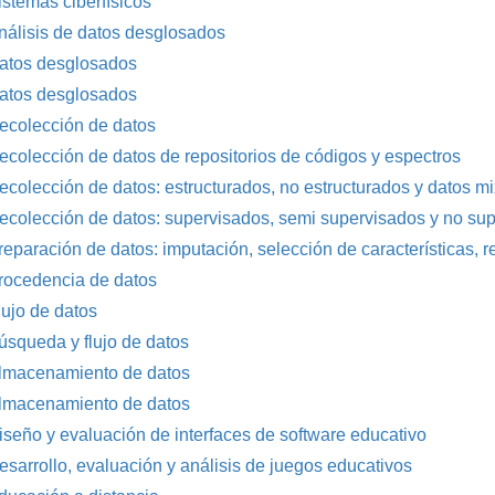
istemas ciberfísicos
nálisis de datos desglosados
atos desglosados
atos desglosados
ecolección de datos
ecolección de datos de repositorios de códigos y espectros
ecolección de datos: estructurados, no estructurados y datos mi
ecolección de datos: supervisados, semi supervisados y no su
reparación de datos: imputación, selección de características, 
rocedencia de datos
lujo de datos
úsqueda y flujo de datos
lmacenamiento de datos
lmacenamiento de datos
iseño y evaluación de interfaces de software educativo
esarrollo, evaluación y análisis de juegos educativos