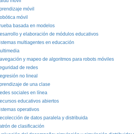
alud móvil
prendizaje móvil
obótica móvil
rueba basada en modelos
esarrollo y elaboración de módulos educativos
istemas multiagentes en educación
ultimedia
avegación y mapeo de algoritmos para robots móviles
eguridad de redes
egresión no lineal
prendizaje de una clase
edes sociales en línea
ecursos educativos abiertos
istemas operativos
ecolección de datos paralela y distribuida
atrón de clasificación