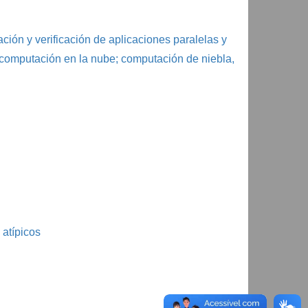
dación y verificación de aplicaciones paralelas y
; computación en la nube; computación de niebla,
 atípicos