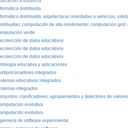
ducación a distancia
nformática distribuida
nformática distribuida: arquitecturas orientadas a servicios, vali
istribuidas; computación de alto rendimiento; computación grid
omputación verde
ecolección de datos educativos
ecolección de datos educativos
ecolección de datos educativos
ntología educativa y aplicaciones
ultiprocesadores integrados
istemas educativos integrados
istemas integrados
onjuntos: clasificadores, agrupamientos y detectores de valores
omputación evolutiva
omputación evolutiva
ngeniería de software experimental