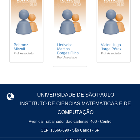
Behrooz
Herivelto
Victor Hugo
Mirzaii
Martins
Jorge Pérez
Borges Filho
Prof Associado
Prof Associado
Prof Associado
UNIVERSIDADE DE SÃO PAULO
INSTITUTO DE CIÊNCIAS MATEMÁTICAS E DE
COMPUTAÇÃO
Avenida Trabalhador São-carlense, 400 - Centro
CEP: 13566-590 - São Carlos - SP