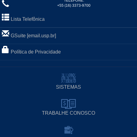
TELEFONE:
+55 (16) 3373-9700
Lista Telefônica
GSuite [email.usp.br]
Política de Privacidade
SISTEMAS
TRABALHE CONOSCO