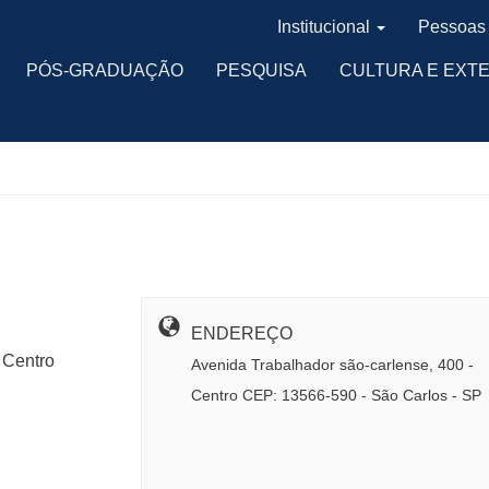
Institucional
Pessoas
PÓS-GRADUAÇÃO
PESQUISA
CULTURA E EXT
ENDEREÇO
 Centro
Avenida Trabalhador são-carlense, 400 -
Centro CEP: 13566-590 - São Carlos - SP