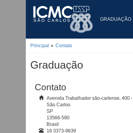
GRADUAÇÃO
Principal
Contato
Graduação
Contato
Avenida Trabalhador são-carlense, 400 -
São Carlos
SP
13566-590
Brasil
16 3373-9639