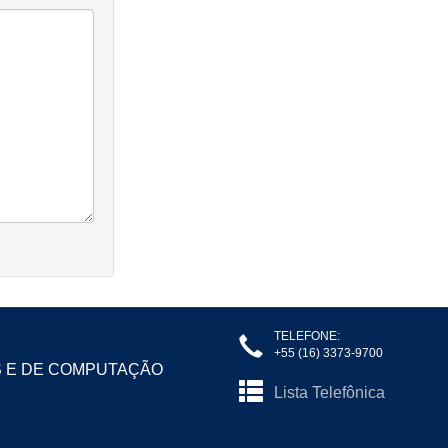
TELEFONE:
+55 (16) 3373-9700
S E DE COMPUTAÇÃO
Lista Telefônica