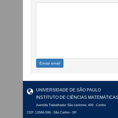
Enviar email
UNIVERSIDADE DE SÃO PAULO
INSTITUTO DE CIÊNCIAS MATEMÁTICA
Avenida Trabalhador São-carlense, 400 - Centro
CEP: 13566-590 - São Carlos - SP