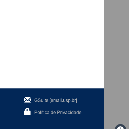
GSuite [email.usp.br]
Política de Privacidade