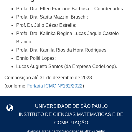
Profa. Dra. Ellen Francine Barbosa – Coordenadora
Profa. Dra. Sarita Mazzini Bruschi;
Prof. Dr. Júlio Cézar Estrella;
Profa. Dra. Kalinka Regina Lucas Jaquie Castelo
Branco;
Profa. Dra. Kamila Rios da Hora Rodrigues;
Ennio Politi Lopes;
Lucas Augusto Santos (da Empresa CodeLoop).
Composição até 31 de dezembro de 2023
(conforme
Portaria ICMC Nº162/2022
)
UNIVERSIDADE DE SÃO PAULO
INSTITUTO DE CIÊNCIAS MATEMÁTICAS E DE
COMPUTAÇÃO
Avenida Trabalhador São-carlense, 400 - Centro