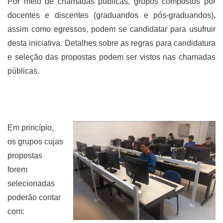
Por meio de chamadas públicas, grupos compostos por
docentes e discentes (graduandos e pós-graduandos),
assim como egressos, podem se candidatar para usufruir
desta iniciativa. Detalhes sobre as regras para candidatura
e seleção das propostas podem ser vistos nas chamadas
públicas.
Em princípio,
os grupos cujas
propostas
forem
selecionadas
poderão contar
com: