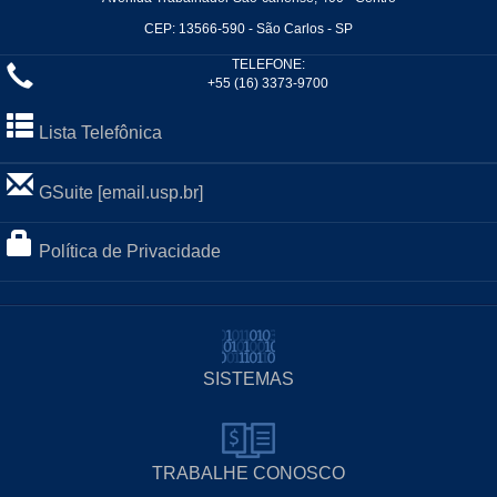
CEP: 13566-590 - São Carlos - SP
TELEFONE:
+55 (16) 3373-9700
Lista Telefônica
GSuite [email.usp.br]
Política de Privacidade
SISTEMAS
TRABALHE CONOSCO