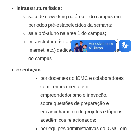
infraestrutura física:
sala de coworking na área 1 do campus em
períodos pré-estabelecidos da semana;
sala pró-aluno na área 1 do campus;
infraestrutura física completa (sala, mobiliário,
internet, etc.) dedicada ao ICMC-In na área 2
do campus.
orientação:
por docentes do ICMC e colaboradores
com conhecimento em
empreendedorismo e inovação,
sobre questões de preparação e
encaminhamento de projetos e tópicos
acadêmicos relacionados;
por equipes administrativas do ICMC em