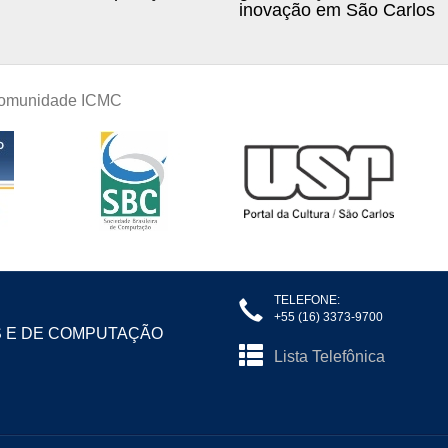
inovação em São Carlos
 comunidade ICMC
TELEFONE:
+55 (16) 3373-9700
S E DE COMPUTAÇÃO
Lista Telefônica