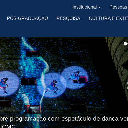
Institucional
Pessoas
PÓS-GRADUAÇÃO
PESQUISA
CULTURA E EXT
bre programação com espetáculo de dança ver
 ICMC