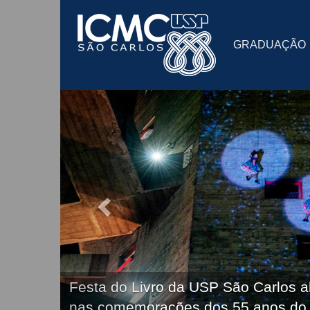
GRADUAÇÃO
Festa do Livro da USP São Carlos a
nas comemorações dos 55 anos do