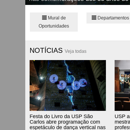
Mural de
Departamentos
Oportunidades
NOTÍCIAS
Veja todas
Festa do Livro da USP São
USP ab
Carlos abre programação com
mestra
espetáculo de dança vertical nas
profe