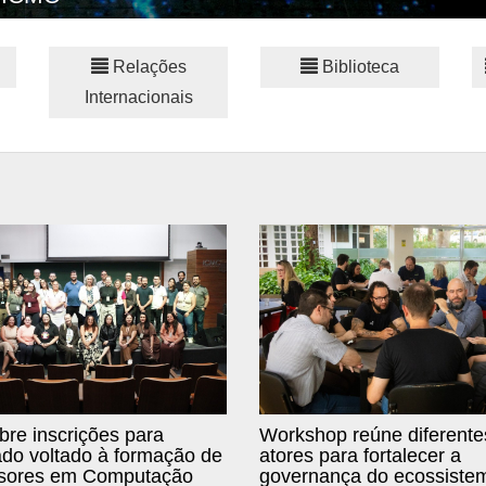
Relações
Biblioteca
Internacionais
re inscrições para
Workshop reúne diferente
do voltado à formação de
atores para fortalecer a
ssores em Computação
governança do ecossiste