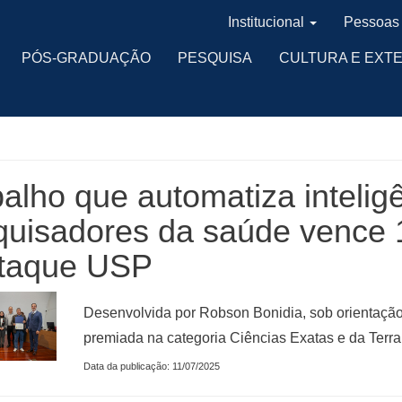
Institucional
Pessoas
PÓS-GRADUAÇÃO
PESQUISA
CULTURA E EXT
alho que automatiza inteligên
quisadores da saúde vence 
taque USP
Desenvolvida por Robson Bonidia, sob orientação 
premiada na categoria Ciências Exatas e da Terra
Data da publicação: 11/07/2025