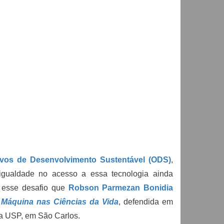
ivos de Desenvolvimento Sustentável (ODS)
,
igualdade no acesso a essa tecnologia ainda
ar esse desafio que
Robson Parmezan Bonidia
Máquina nas Ciências da Vida
, defendida em
a USP, em São Carlos.