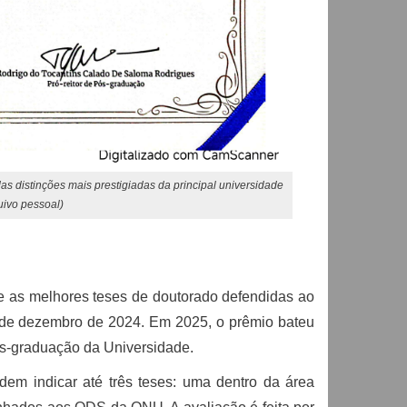
 distinções mais prestigiadas da principal universidade
uivo pessoal)
as melhores teses de doutorado defendidas ao
31 de dezembro de 2024. Em 2025, o prêmio bateu
ós-graduação da Universidade.
em indicar até três teses: uma dentro da área