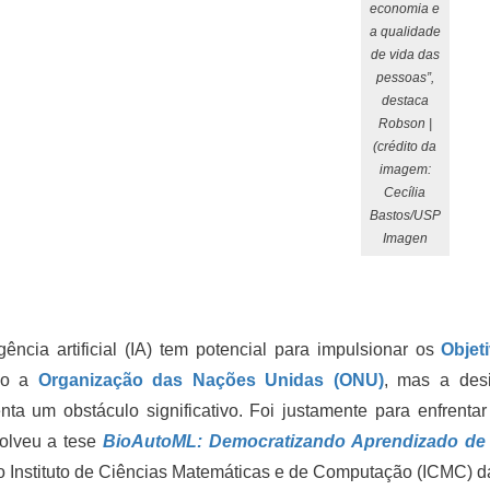
economia e
a qualidade
de vida das
pessoas”,
destaca
Robson |
(crédito da
imagem:
Cecília
Bastos/USP
Imagen
igência artificial (IA) tem potencial para impulsionar os
Objet
do a
Organização das Nações Unidas (ONU)
, mas a des
nta um obstáculo significativo. Foi justamente para enfrent
olveu a tese
BioAutoML: Democratizando Aprendizado de 
 Instituto de Ciências Matemáticas e de Computação (ICMC) d