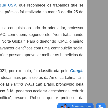
aque USP
, que reconhece os trabalhos que se
s prêmios foi realizada na manhã do dia 25 de
 a conquista ao lado do orientador, professor
ICMC, com quem, segundo ele, “vem trabalhando
 Norte Global”. Para o diretor do ICMC, o mérito
avanços científicos com uma contribuição social
saúde possam aproveitar melhor os benefícios da
21, por exemplo, foi classificada pelo
Google
deias mais promissoras da América Latina. Em
 ideias
Falling Walls Lab
Brasil, promovido pela
sso à IA, podemos acelerar descobertas, reduzir
ntífico”, resume Robson, que é professor da