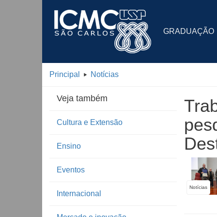
GRADUAÇÃO
Principal
Notícias
Veja também
Trab
pes
Cultura e Extensão
Des
Ensino
Eventos
Notícias
Internacional