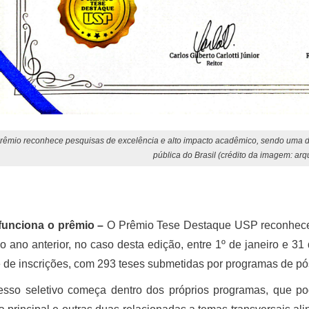
rêmio reconhece pesquisas de excelência e alto impacto acadêmico, sendo uma das
pública do Brasil (crédito da imagem: arq
unciona o prêmio –
O Prêmio Tese Destaque USP reconhece 
o ano anterior, no caso desta edição, entre 1º de janeiro e 
 de inscrições, com 293 teses submetidas por programas de p
esso seletivo começa dentro dos próprios programas, que pod