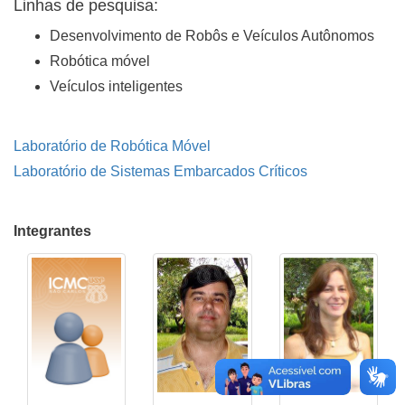
Linhas de pesquisa:
Desenvolvimento de Robôs e Veículos Autônomos
Robótica móvel
Veículos inteligentes
Laboratório de Robótica Móvel
Laboratório de Sistemas Embarcados Críticos
Integrantes