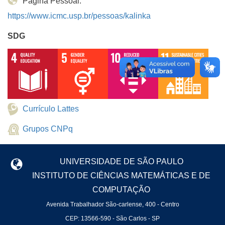
Página Pessoal:
https://www.icmc.usp.br/pessoas/kalinka
SDG
Currículo Lattes
Grupos CNPq
UNIVERSIDADE DE SÃO PAULO
INSTITUTO DE CIÊNCIAS MATEMÁTICAS E DE
COMPUTAÇÃO
Avenida Trabalhador São-carlense, 400 - Centro
CEP: 13566-590 - São Carlos - SP