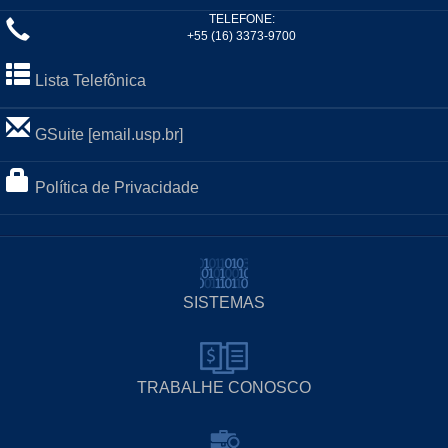
TELEFONE:
+55 (16) 3373-9700
Lista Telefônica
GSuite [email.usp.br]
Política de Privacidade
SISTEMAS
TRABALHE CONOSCO