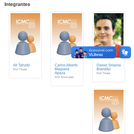
Integrantes
Ali Tahzibi
Carlos Alberto
Daniel Smania
Maquera
Brandão
Prof Titular
Apaza
Prof Titular
Prof Associado