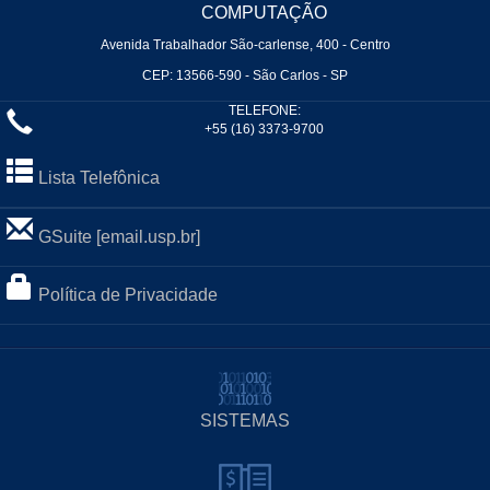
COMPUTAÇÃO
Avenida Trabalhador São-carlense, 400 - Centro
CEP: 13566-590 - São Carlos - SP
TELEFONE:
+55 (16) 3373-9700
Lista Telefônica
GSuite [email.usp.br]
Política de Privacidade
SISTEMAS