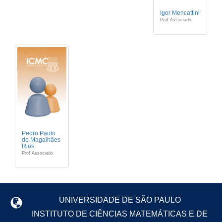
Igor Mencattini
Prof Associado
Pedro Paulo
de Magalhães
Rios
Prof Associado
UNIVERSIDADE DE SÃO PAULO
INSTITUTO DE CIÊNCIAS MATEMÁTICAS E DE