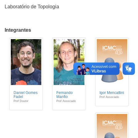
Laboratório de Topologia
Integrantes
Daniel Gomes
Fernando
Igor Mencattini
Fadel
Manfio
Prof Associado
Prof Doutor
Prof Associado