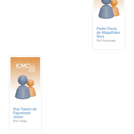
Pedro Paulo
de Magalhães
Rios
Prof Associado
Ruy Tojeiro de
Figueiredo
Junior
Prof Titular