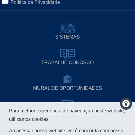
Política de Privacidade
SISTEMAS
TRABALHE CONOSCO
MURAL DE OPORTUNIDADES
Para melhor experiência de navegação neste website,
SOLICITE SUA DIVULGAÇÃO
utilizamos cookies.
Ao acessar nosso website, você concorda com nosso