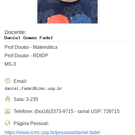
Docente:
Prof Doutor - Matemática
Prof Doutor - RDIDP
MS-3
Email:
Sala: 3-235
Telefone: (0xx16)3373-9715 - ramal USP: 739715
Página Pessoal:
https://www.icmc.usp.br/pessoas/daniel.fadel