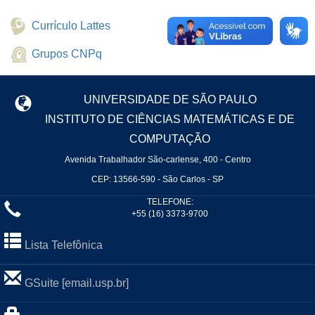
Currículo Lattes
Grupos CNPq
UNIVERSIDADE DE SÃO PAULO
INSTITUTO DE CIÊNCIAS MATEMÁTICAS E DE
COMPUTAÇÃO
Avenida Trabalhador São-carlense, 400 - Centro
CEP: 13566-590 - São Carlos - SP
TELEFONE:
+55 (16) 3373-9700
Lista Telefônica
GSuite [email.usp.br]