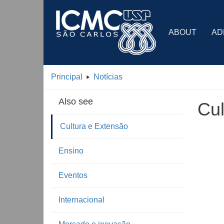
ABOUT
AD
Principal
Notícias
Also see
Cul
Cultura e Extensão
Ensino
Eventos
Internacional