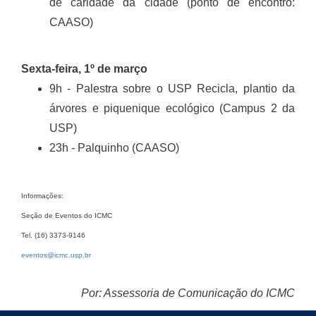
de caridade da cidade (ponto de encontro:
CAASO)
Sexta-feira, 1º de março
9h - Palestra sobre o USP Recicla, plantio da
árvores e piquenique ecológico (Campus 2 da
USP)
23h - Palquinho (CAASO)
Informações:
Seção de Eventos do ICMC
Tel. (16) 3373-9146
eventos@icmc.usp.br
Por: Assessoria de Comunicação do ICMC