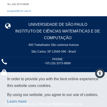
Tel. (16) 3373-9638
posgrad@icmc.usp.br
UNIVERSIDADE DE SÃO PAULO
INSTITUTO DE CIÊNCIAS MATEMÁTICAS E DE
COMPUTAÇÃO
400 Trabalhador São-carlense Avenue
São Carlos, SP 13566-590 - Brazil
PHONE:
+55 (16) 3373-8889
Privacy Policy
In order to provide you with the best online experience
this website uses cookies.
By using our website, you agree to our use of cookies.
Learn more
© 2026 Instituto de Ciências Matemáticas e de