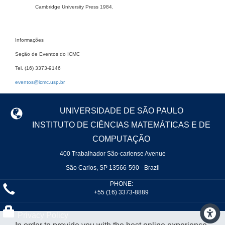
Cambridge University Press 1984.
Informações
Seção de Eventos do ICMC
Tel. (16) 3373-9146
eventos@icmc.usp.br
UNIVERSIDADE DE SÃO PAULO
INSTITUTO DE CIÊNCIAS MATEMÁTICAS E DE
COMPUTAÇÃO
400 Trabalhador São-carlense Avenue
São Carlos, SP 13566-590 - Brazil
PHONE:
+55 (16) 3373-8889
Privacy Policy