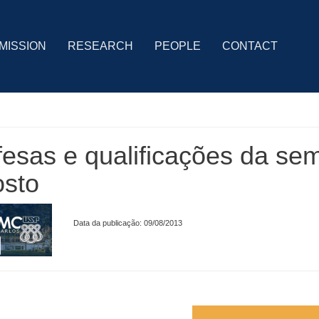
MISSION
RESEARCH
PEOPLE
CONTACT
esas e qualificações da se
osto
Data da publicação: 09/08/2013