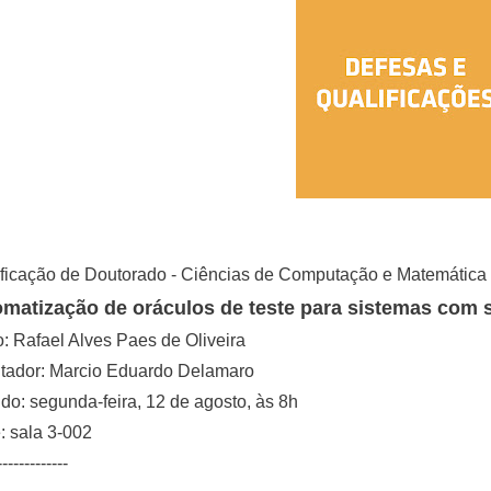
ificação de Doutorado - Ciências de Computação e Matemática
matização de oráculos de teste para sistemas com 
: Rafael Alves Paes de Oliveira
ntador: Marcio Eduardo Delamaro
o: segunda-feira, 12 de agosto, às 8h
 sala 3-002
-------------