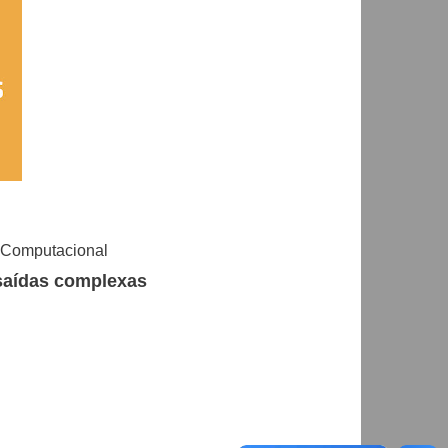
 Computacional
saídas complexas