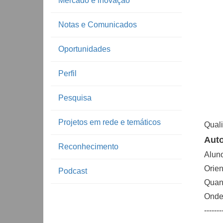
Mercado e inovação
Notas e Comunicados
Oportunidades
Perfil
Pesquisa
Projetos em rede e temáticos
Qual
Auto
Reconhecimento
Aluno
Orie
Podcast
Quand
Onde:
-------