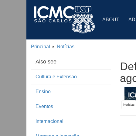
ABOUT
AD
Principal
Notícias
Also see
Def
ag
Cultura e Extensão
Ensino
Notícias
Eventos
Internacional