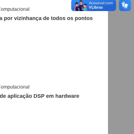
Computacional
a por vizinhança de todos os pontos
Computacional
 de aplicação DSP em hardware