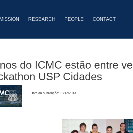
MISSION
RESEARCH
PEOPLE
CONTACT
nos do ICMC estão entre ve
ckathon USP Cidades
Data da publicação: 13/12/2013