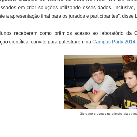
essados em criar soluções utilizando esses dados. Inclusive
te a apresentação final para os jurados e participantes”, disse
lunos receberam como prêmios acesso ao laboratório da Ora
ação científica, convite para palestrarem na
Campus Party 2014
Giordano e Lemos no primeiro dia da m