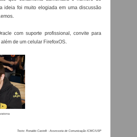
, a ideia foi muito elogiada em uma discussão
 Lemos.
cle com suporte profissional, convite para
, além de um celular FirefoxOS.
aratona
Texto: Ronaldo Castelli - Assessoria de Comunicação ICMC/USP