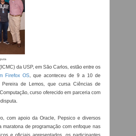
sputa
 (ICMC) da USP, em São Carlos, estão entre os
m Firefox OS
, que aconteceu de 9 a 10 de
 Pereira de Lemos, que cursa Ciências de
Computação, curso oferecido em parceria com
disputa.
o, com apoio da Oracle, Pepsico e diversos
uma maratona de programação com enfoque nas
os e oficiais apresentados, os participantes