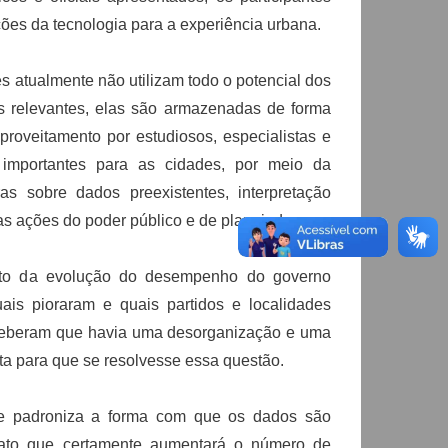
ções da tecnologia para a experiência urbana.
es atualmente não utilizam todo o potencial dos
 relevantes, elas são armazenadas de forma
aproveitamento por estudiosos, especialistas e
 importantes para as cidades, por meio da
ras sobre dados preexistentes, interpretação
as ações do poder público e de planejadores.
nto da evolução do desempenho do governo
ais pioraram e quais partidos e localidades
rceberam que havia uma desorganização e uma
ta para que se resolvesse essa questão.
ue padroniza a forma com que os dados são
mato que certamente aumentará o número de