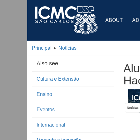
ABOUT
AD
Principal
Notícias
Also see
Alu
Ha
Cultura e Extensão
Ensino
Notícias
Eventos
Internacional