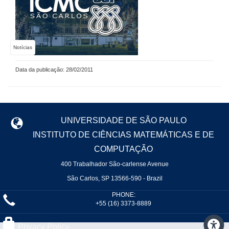
Notícias
Data da publicação: 28/02/2011
UNIVERSIDADE DE SÃO PAULO
INSTITUTO DE CIÊNCIAS MATEMÁTICAS E DE
COMPUTAÇÃO
400 Trabalhador São-carlense Avenue
São Carlos, SP 13566-590 - Brazil
PHONE:
+55 (16) 3373-8889
Privacy Policy