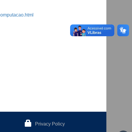
-computacao.html
Privacy Policy