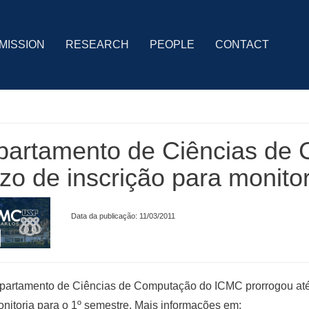
MISSION
RESEARCH
PEOPLE
CONTACT
artamento de Ciências de 
zo de inscrição para monitor
Data da publicação: 11/03/2011
artamento de Ciências de Computação do ICMC prorrogou até o
nitoria para o 1º semestre. Mais informações em: