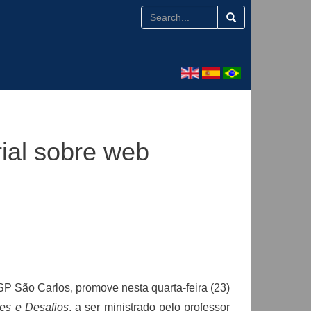
ial sobre web
P São Carlos, promove nesta quarta-feira (23)
es e Desafios
, a ser ministrado pelo professor