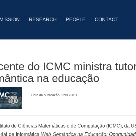
MISSION
RESEARCH
PEOPLE
CONTACT
ente do ICMC ministra tutor
mântica na educação
Data da publicação: 22/03/2011
tituto de Ciências Matemáticas e de Computação (ICMC), da US
orial de Informática
Web Semântica na Educação: Oportunidad