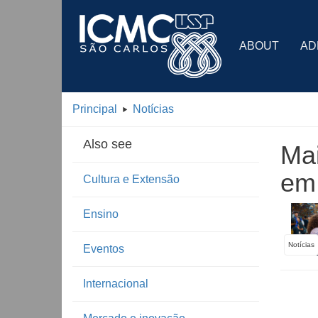
ABOUT
AD
Principal
Notícias
Also see
Ma
em 
Cultura e Extensão
Ensino
Notícias
Eventos
Internacional