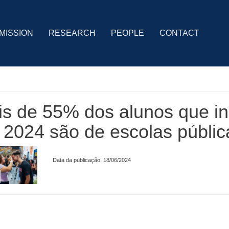
MISSION
RESEARCH
PEOPLE
CONTACT
is de 55% dos alunos que i
2024 são de escolas públic
Data da publicação: 18/06/2024