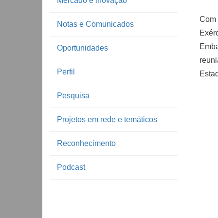
Mercado e inovação
Com i
Notas e Comunicados
Exérc
Emba
Oportunidades
reun
Perfil
Esta
Pesquisa
Projetos em rede e temáticos
Reconhecimento
Podcast