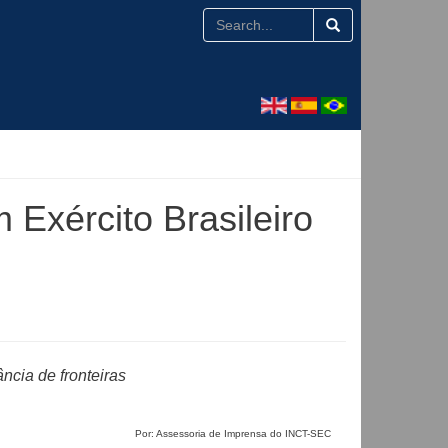
Exército Brasileiro
ância de fronteiras
Por: Assessoria de Imprensa do INCT-SEC