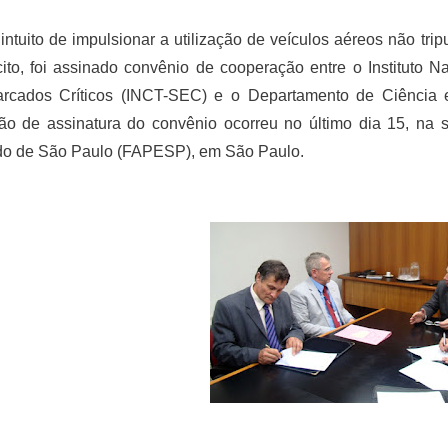
ntuito de impulsionar a utilização de veículos aéreos não tri
ito, foi assinado convênio de cooperação entre o Instituto 
rcados Críticos (INCT-SEC) e o Departamento de Ciência e 
ião de assinatura do convênio ocorreu no último dia 15, n
do de São Paulo (FAPESP), em São Paulo.