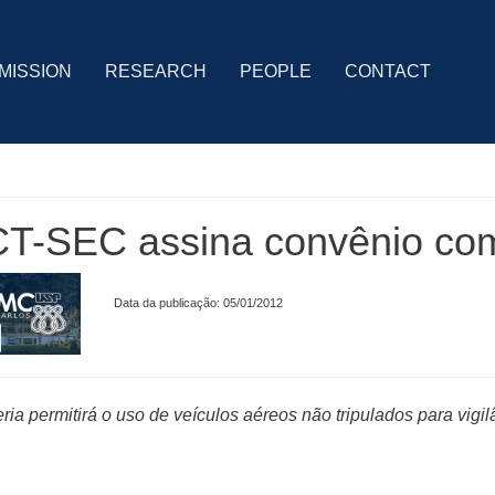
MISSION
RESEARCH
PEOPLE
CONTACT
T-SEC assina convênio com 
Data da publicação: 05/01/2012
ria permitirá o uso de veículos aéreos não tripulados para vigil