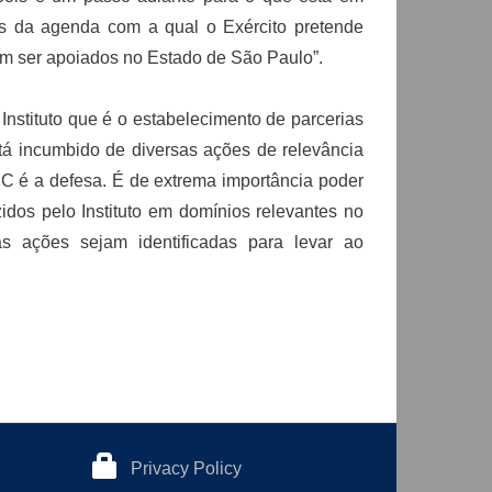
ns da agenda com a qual o Exército pretende
am ser apoiados no Estado de São Paulo”.
nstituto que é o estabelecimento de parcerias
stá incumbido de diversas ações de relevância
C é a defesa. É de extrema importância poder
idos pelo Instituto em domínios relevantes no
s ações sejam identificadas para levar ao
Privacy Policy