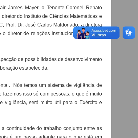
lair James Mayer, o Tenente-Coronel Renato
iretor do Instituto de Ciências Matemáticas e
Prof. Dr. José Carlos Maldonado, a diretora
o diretor de relações institucionais, Prof. Dr.
ospecção de possibilidades de desenvolvimento
aboração estabelecida.
tal. “Nós temos um sistema de vigilância de
e fazemos isso só com pessoas, o que é muito
 vigilância, será muito útil para o Exército e
 a continuidade do trabalho conjunto entre as
, pois é um passo adiante para o que está em