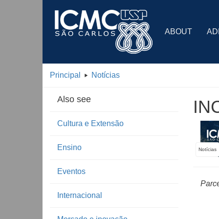
ABOUT
AD
Principal
Notícias
Also see
INC
Cultura e Extensão
Ensino
Notícias
Eventos
Parce
Internacional