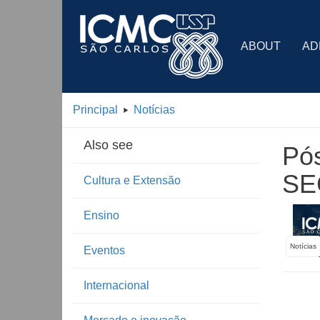
ABOUT
AD
Principal
Notícias
Also see
Pós
SEC
Cultura e Extensão
Ensino
Notícias
Eventos
Internacional