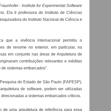
Fraunhofer - Institute for Experimental Software
o. Ela é professora do Instituto de Ciências
quisadora do Instituto Nacional de Ciência e
ca que a vivência internacional permitiu o
es de renome no exterior, em particular, na
uisas em conjunto nas áreas de Arquitetura de
iginaram contribuições relevantes e inéditas
vo de sistemas embarcados”.
à Pesquisa do Estado de São Paulo (FAPESP),
arquitetura de software, podem ser utilizadas
 direcionadas a sistemas embarcados críticos.
 de uma arquitetura de referência para essa