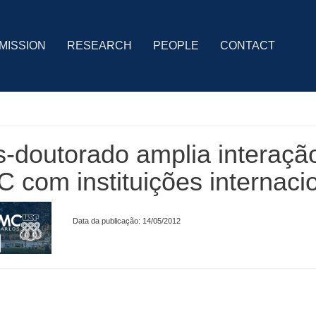
MISSION
RESEARCH
PEOPLE
CONTACT
-doutorado amplia interaçã
 com instituições internaci
Data da publicação: 14/05/2012