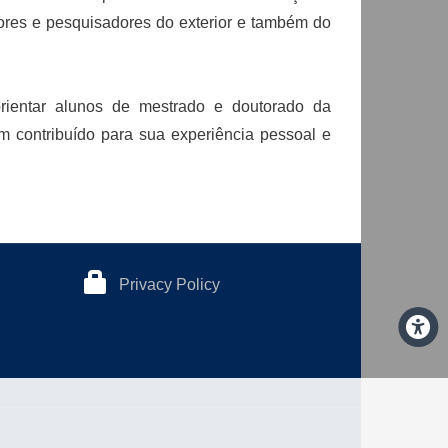
sores e pesquisadores do exterior e também do
rientar alunos de mestrado e doutorado da
m contribuído para sua experiência pessoal e
Privacy Policy