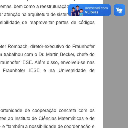
istemas, bem como a reestruturação de sistemas
ar atenção na arquitetura de sistemas robóticos
sibilidade de reaproveitar partes de códigos
eter Rombach, diretor-executivo do Fraunhofer
m trabalhou com o Dr. Martin Becker, chefe do
aunhofer IESE. Além disso, envolveu-se nas
o Fraunhofer IESE e na Universidade de
portunidade de cooperação concreta com os
ntes ao Instituto de Ciências Matemáticas e de
e “também a possibilidade de coordenação e