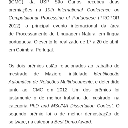
(ICMC), da USP São Carlos, recebeu duas
premiações na
10th International Conference on
Computational Processing of Portuguese
(PROPOR
2012), o principal evento internacional da área
de Processamento de Linguagem Natural em língua
portuguesa. O evento foi realizado de 17 a 20 de abril,
em Coimbra, Portugal.
Os dois prêmios estão relacionados ao trabalho de
mestrado de Maziero, intitulado
Identificação
Automática de Relações Multidocumento
, e defendido
junto ao ICMC em 2012. Um dos prêmios foi
justamente o de melhor trabalho de mestrado, na
categoria
PhD and MSc/MA Dissertation Contest
. O
segundo prêmio foi o de melhor demostração de
software, na categoria
Best Demo Award
.