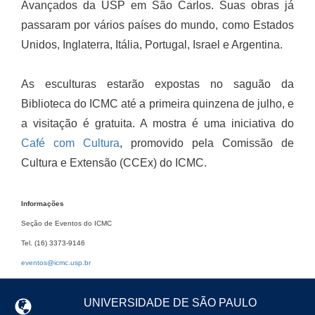
Avançados da USP em São Carlos. Suas obras já
passaram por vários países do mundo, como Estados
Unidos, Inglaterra, Itália, Portugal, Israel e Argentina.
As esculturas estarão expostas no saguão da
Biblioteca do ICMC até a primeira quinzena de julho, e
a visitação é gratuita. A mostra é uma iniciativa do
Café com Cultura
, promovido pela Comissão de
Cultura e Extensão (CCEx) do ICMC.
Informações
Seção de Eventos do ICMC
Tel. (16) 3373-9146
eventos@icmc.usp.br
UNIVERSIDADE DE SÃO PAULO